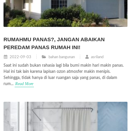
RUMAHMU PANAS?, JANGAN ABAIKAN
PEREDAM PANAS RUMAH INI!
2022-09-03
bahan bangunan
asriland
Saat ini sudah bukan rahasia lagi bila bumi makin hari makin panas.
Hal ini tak lain karena lapisan ozon atmosfer makin menipis.
Sehingga, tidak hanya di luar ruangan saja yang panas, di dalam
Read More
rum...