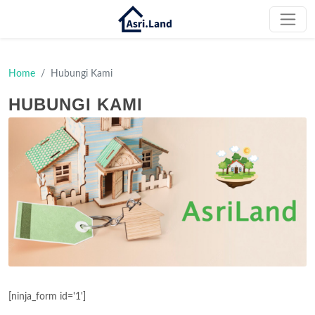
Home
Hubungi Kami
HUBUNGI KAMI
[ninja_form id='1']