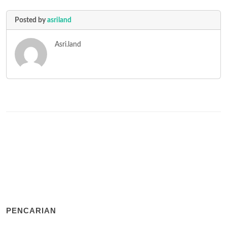
Posted by
asriland
Asri.land
PENCARIAN