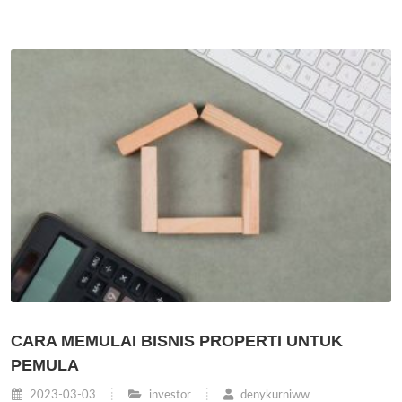
CARA MEMULAI BISNIS PROPERTI UNTUK
PEMULA
2023-03-03
investor
denykurniww