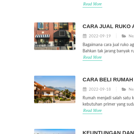
Read More
CARA JUAL RUKO 
2022-09-19
Neg
Bagaimana cara jual ruko ag
Bahkan tak jarang banyak ru
Read More
CARA BELI RUMAH
2022-09-18
Neg
Rumah menjadi salah satu k
kebutuhan primer yang sudah 
Read More
KEUNTUNGAN DAN 