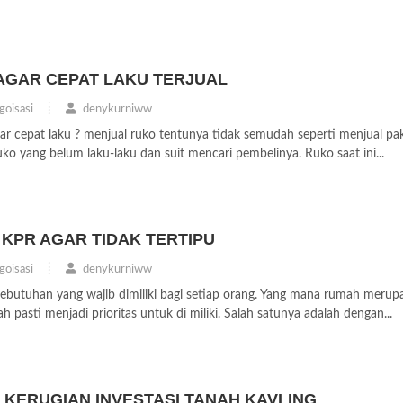
AGAR CEPAT LAKU TERJUAL
oisasi
denykurniww
ar cepat laku ? menjual ruko tentunya tidak semudah seperti menjual pak
ko yang belum laku-laku dan suit mencari pembelinya. Ruko saat ini...
 KPR AGAR TIDAK TERTIPU
oisasi
denykurniww
ebutuhan yang wajib dimiliki bagi setiap orang. Yang mana rumah merup
pasti menjadi prioritas untuk di miliki. Salah satunya adalah dengan...
KERUGIAN INVESTASI TANAH KAVLING