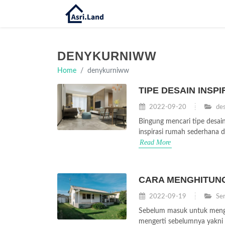
DENYKURNIWW
Home
denykurniww
TIPE DESAIN INSP
2022-09-20
des
Bingung mencari tipe desain
inspirasi rumah sederhana d
Read More
CARA MENGHITUNG 
2022-09-19
Ser
Sebelum masuk untuk mengh
mengerti sebelumnya yakni a