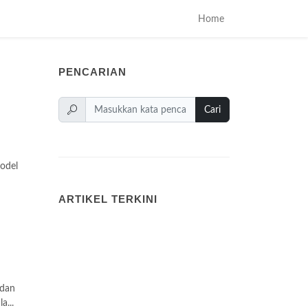
Home
PENCARIAN
Cari
model
ARTIKEL TERKINI
 dan
a...