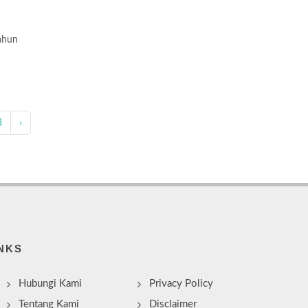
ahun
8
›
NKS
Hubungi Kami
Privacy Policy
Tentang Kami
Disclaimer