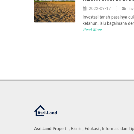
2022-09-17
inv
Investasi tanah pasalnya c
ketahun, lalu bagaimana deng
Read More
Asri.Land
Properti , Bisnis , Edukasi , Informasi dan Ti