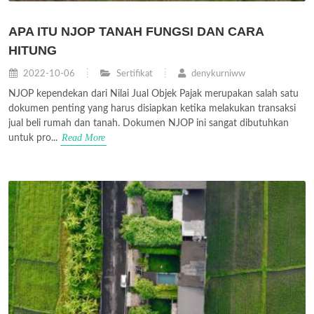
APA ITU NJOP TANAH FUNGSI DAN CARA
HITUNG
2022-10-06
Sertifikat
denykurniww
NJOP kependekan dari Nilai Jual Objek Pajak merupakan salah satu
dokumen penting yang harus disiapkan ketika melakukan transaksi
jual beli rumah dan tanah. Dokumen NJOP ini sangat dibutuhkan
Read More
untuk pro...