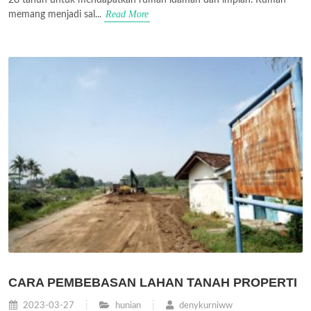
Read More
memang menjadi sal...
CARA PEMBEBASAN LAHAN TANAH PROPERTI
2023-03-27
hunian
denykurniww