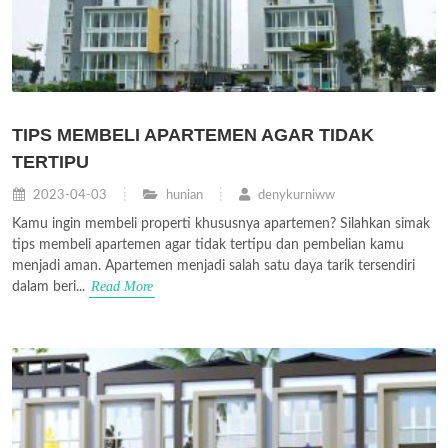
TIPS MEMBELI APARTEMEN AGAR TIDAK
TERTIPU
2023-04-03
hunian
denykurniww
Kamu ingin membeli properti khususnya apartemen? Silahkan simak
tips membeli apartemen agar tidak tertipu dan pembelian kamu
menjadi aman. Apartemen menjadi salah satu daya tarik tersendiri
Read More
dalam beri...