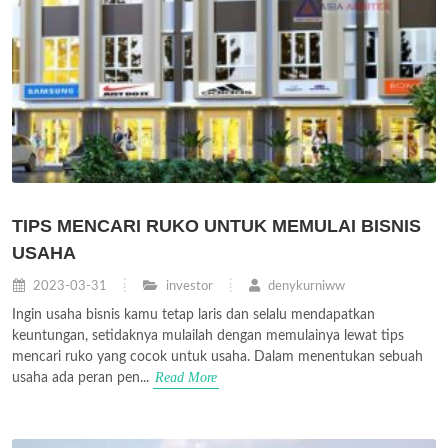
TIPS MENCARI RUKO UNTUK MEMULAI BISNIS
USAHA
2023-03-31
investor
denykurniww
Ingin usaha bisnis kamu tetap laris dan selalu mendapatkan
keuntungan, setidaknya mulailah dengan memulainya lewat tips
mencari ruko yang cocok untuk usaha. Dalam menentukan sebuah
Read More
usaha ada peran pen...