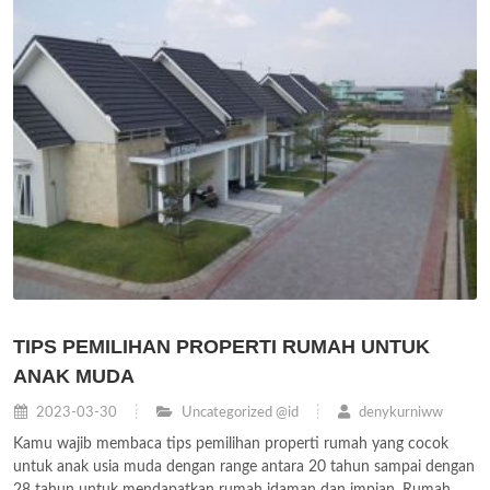
TIPS PEMILIHAN PROPERTI RUMAH UNTUK
ANAK MUDA
2023-03-30
Uncategorized @id
denykurniww
Kamu wajib membaca tips pemilihan properti rumah yang cocok
untuk anak usia muda dengan range antara 20 tahun sampai dengan
28 tahun untuk mendapatkan rumah idaman dan impian. Rumah