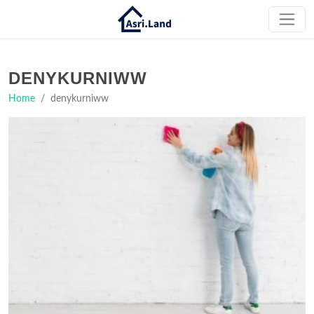
DENYKURNIWW
Home
denykurniww