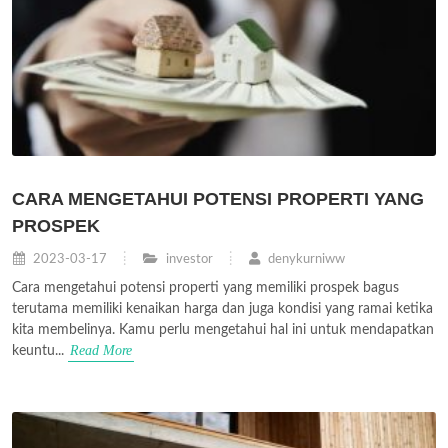
CARA MENGETAHUI POTENSI PROPERTI YANG
PROSPEK
2023-03-17
investor
denykurniww
Cara mengetahui potensi properti yang memiliki prospek bagus
terutama memiliki kenaikan harga dan juga kondisi yang ramai ketika
kita membelinya. Kamu perlu mengetahui hal ini untuk mendapatkan
Read More
keuntu...