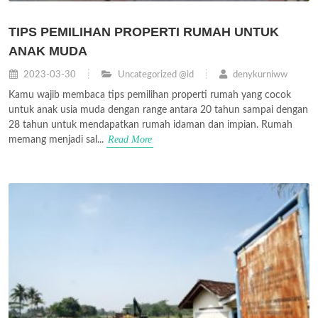
TIPS PEMILIHAN PROPERTI RUMAH UNTUK
ANAK MUDA
2023-03-30
Uncategorized @id
denykurniww
Kamu wajib membaca tips pemilihan properti rumah yang cocok
untuk anak usia muda dengan range antara 20 tahun sampai dengan
28 tahun untuk mendapatkan rumah idaman dan impian. Rumah
Read More
memang menjadi sal...