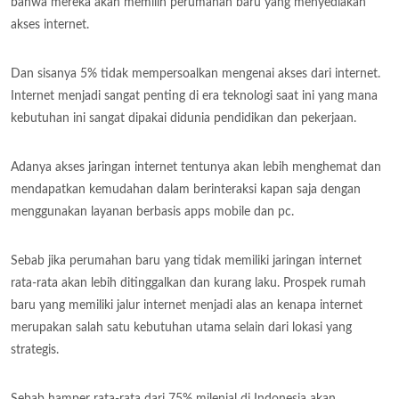
bahwa mereka akan memilih perumahan baru yang menyediakan
akses internet.
Dan sisanya 5% tidak mempersoalkan mengenai akses dari internet.
Internet menjadi sangat penting di era teknologi saat ini yang mana
kebutuhan ini sangat dipakai didunia pendidikan dan pekerjaan.
Adanya akses jaringan internet tentunya akan lebih menghemat dan
mendapatkan kemudahan dalam berinteraksi kapan saja dengan
menggunakan layanan berbasis apps mobile dan pc.
Sebab jika perumahan baru yang tidak memiliki jaringan internet
rata-rata akan lebih ditinggalkan dan kurang laku. Prospek rumah
baru yang memiliki jalur internet menjadi alas an kenapa internet
merupakan salah satu kebutuhan utama selain dari lokasi yang
strategis.
Sebab hamper rata-rata dari 75% milenial di Indonesia akan