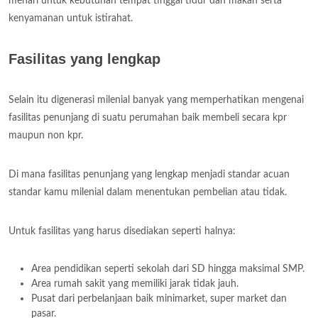
menari untuk kebutuhan tempat tinggal tidur dan makan serta
kenyamanan untuk istirahat.
Fasilitas yang lengkap
Selain itu digenerasi milenial banyak yang memperhatikan mengenai
fasilitas penunjang di suatu perumahan baik membeli secara kpr
maupun non kpr.
Di mana fasilitas penunjang yang lengkap menjadi standar acuan
standar kamu milenial dalam menentukan pembelian atau tidak.
Untuk fasilitas yang harus disediakan seperti halnya:
Area pendidikan seperti sekolah dari SD hingga maksimal SMP.
Area rumah sakit yang memiliki jarak tidak jauh.
Pusat dari perbelanjaan baik minimarket, super market dan
pasar.