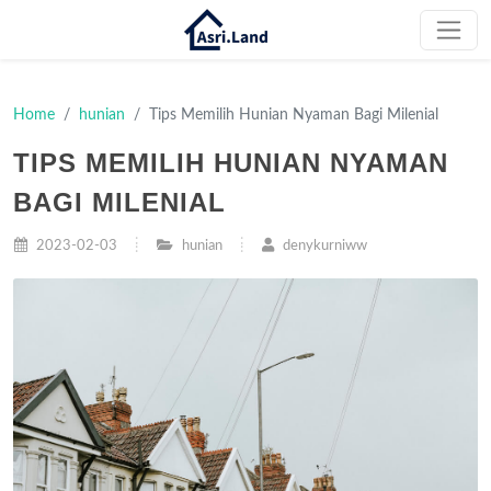
Home
hunian
Tips Memilih Hunian Nyaman Bagi Milenial
TIPS MEMILIH HUNIAN NYAMAN
BAGI MILENIAL
2023-02-03
hunian
denykurniww