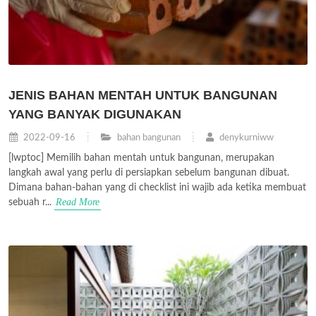
JENIS BAHAN MENTAH UNTUK BANGUNAN
YANG BANYAK DIGUNAKAN
2022-09-16
bahan bangunan
denykurniww
[lwptoc] Memilih bahan mentah untuk bangunan, merupakan
langkah awal yang perlu di persiapkan sebelum bangunan dibuat.
Dimana bahan-bahan yang di checklist ini wajib ada ketika membuat
Read More
sebuah r...