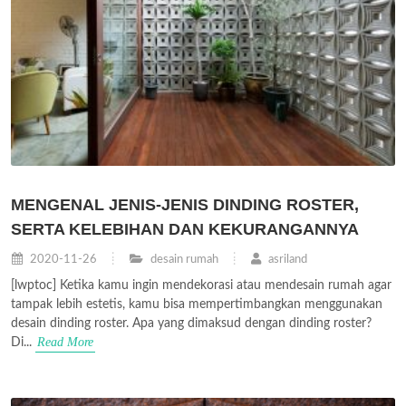
MENGENAL JENIS-JENIS DINDING ROSTER,
SERTA KELEBIHAN DAN KEKURANGANNYA
2020-11-26
desain rumah
asriland
[lwptoc] Ketika kamu ingin mendekorasi atau mendesain rumah agar
tampak lebih estetis, kamu bisa mempertimbangkan menggunakan
desain dinding roster. Apa yang dimaksud dengan dinding roster?
Read More
Di...