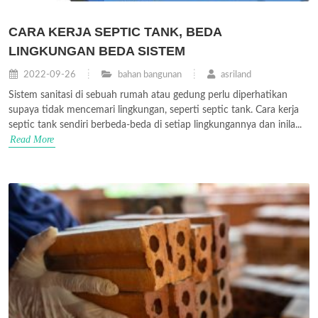
CARA KERJA SEPTIC TANK, BEDA
LINGKUNGAN BEDA SISTEM
2022-09-26
bahan bangunan
asriland
Sistem sanitasi di sebuah rumah atau gedung perlu diperhatikan
supaya tidak mencemari lingkungan, seperti septic tank. Cara kerja
septic tank sendiri berbeda-beda di setiap lingkungannya dan inila...
Read More