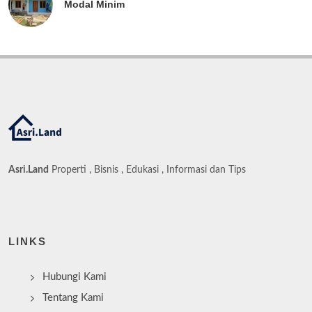
Modal Minim
Asri.Land
Properti , Bisnis , Edukasi , Informasi dan Tips
LINKS
Hubungi Kami
Tentang Kami