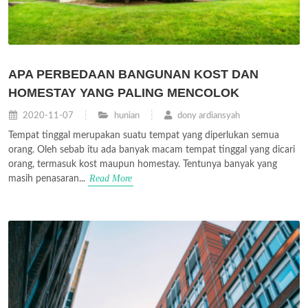
APA PERBEDAAN BANGUNAN KOST DAN
HOMESTAY YANG PALING MENCOLOK
2020-11-07
hunian
dony ardiansyah
Tempat tinggal merupakan suatu tempat yang diperlukan semua
orang. Oleh sebab itu ada banyak macam tempat tinggal yang dicari
orang, termasuk kost maupun homestay. Tentunya banyak yang
Read More
masih penasaran...