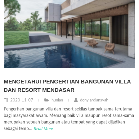
MENGETAHUI PENGERTIAN BANGUNAN VILLA
DAN RESORT MENDASAR
2020-11-07
hunian
dony ardiansyah
Pengertian bangunan villa dan resort sekilas tampak sama terutama
bagi masyarakat awam. Memang baik villa maupun resot sama-sama
merupakan sebuah bangunan atau tempat yang dapat dijadikan
Read More
sebagai temp...