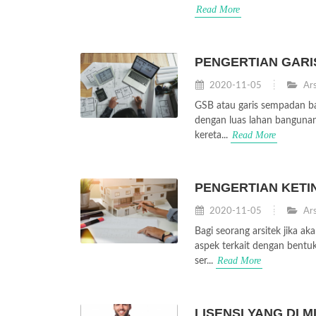
Read More
PENGERTIAN GARI
2020-11-05
Ars
GSB atau garis sempadan b
dengan luas lahan bangunan 
Read More
kereta...
PENGERTIAN KET
2020-11-05
Ars
Bagi seorang arsitek jika
aspek terkait dengan bentuk
Read More
ser...
LISENSI YANG DI 