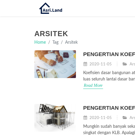
ARSITEK
Home
Tag
Arsitek
PENGERTIAN KOEF
2020-11-05
Ars
Koefisien dasar bangunan a
luas seluruh lantai dasar b
Read More
PENGERTIAN KOEF
2020-11-05
Ars
Mungkin sudah banyak sekali
singkat dengan KLB. Apalag