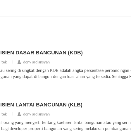
ISIEN DASAR BANGUNAN (KDB)
itek
dony ardiansyah
tau sering di singkat dengan KDB adalah angka persentase perbandingan 
angunan yang dapat di bangun dengan luas lahan yang tersedia. Sehingga K.
ISIEN LANTAI BANGUNAN (KLB)
itek
dony ardiansyah
 orang yang mengerti tentang koefisien lantai bangunan atau yang serin
i bagi developer properti bangunan yang sering melakukan pembangunan 