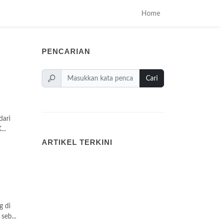
Home
PENCARIAN
Cari
dari
..
ARTIKEL TERKINI
g di
seb...