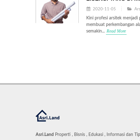
2020-11-05
Ars
Kini profesi arsitek menjad
membuat perkembangan alat 
Read More
semakin...
Asri.Land
Properti , Bisnis , Edukasi , Informasi dan Ti