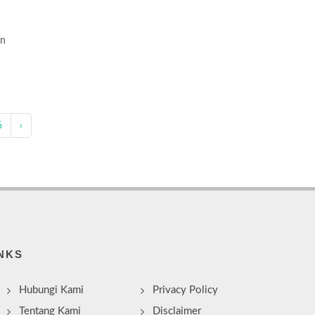
an
6
›
NKS
Hubungi Kami
Privacy Policy
Tentang Kami
Disclaimer