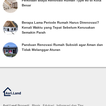
Perkiraan Biaya Renovasi Rumah Type 60 di Kota
Besar
Berapa Lama Periode Rumah Harus Direnovasi?
Kenali Waktu yang Tepat Sebelum Kerusakan
Semakin Parah
Panduan Renovasi Rumah Subsidi agar Aman dan
Tidak Melanggar Aturan
Asri.Land
Properti , Bisnis , Edukasi , Informasi dan Tips