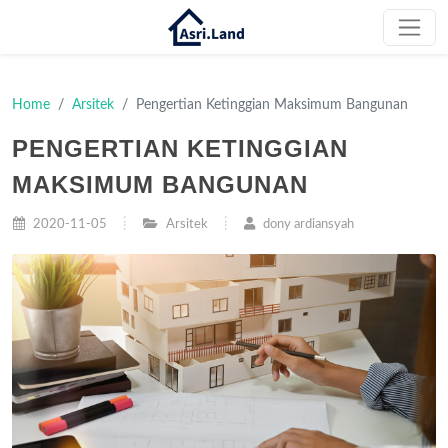
Home
Arsitek
Pengertian Ketinggian Maksimum Bangunan
PENGERTIAN KETINGGIAN
MAKSIMUM BANGUNAN
2020-11-05
Arsitek
dony ardiansyah