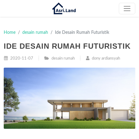
Home
desain rumah
Ide Desain Rumah Futuristik
IDE DESAIN RUMAH FUTURISTIK
2020-11-07
desain rumah
dony ardiansyah