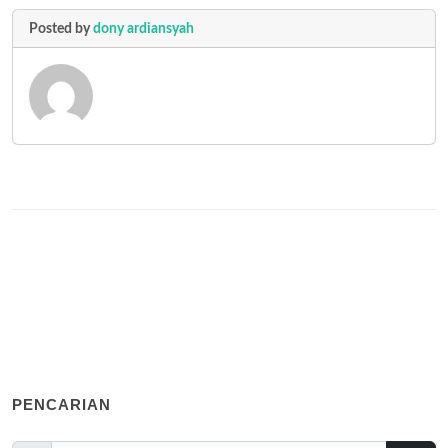
Posted by
dony ardiansyah
PENCARIAN