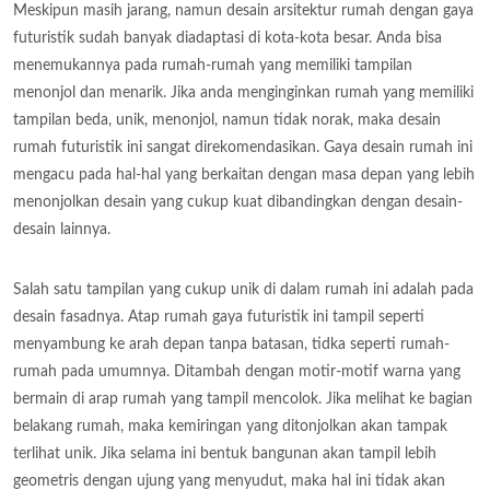
Meskipun masih jarang, namun desain arsitektur rumah dengan gaya
futuristik sudah banyak diadaptasi di kota-kota besar. Anda bisa
menemukannya pada rumah-rumah yang memiliki tampilan
menonjol dan menarik. Jika anda menginginkan rumah yang memiliki
tampilan beda, unik, menonjol, namun tidak norak, maka desain
rumah futuristik ini sangat direkomendasikan. Gaya desain rumah ini
mengacu pada hal-hal yang berkaitan dengan masa depan yang lebih
menonjolkan desain yang cukup kuat dibandingkan dengan desain-
desain lainnya.
Salah satu tampilan yang cukup unik di dalam rumah ini adalah pada
desain fasadnya. Atap rumah gaya futuristik ini tampil seperti
menyambung ke arah depan tanpa batasan, tidka seperti rumah-
rumah pada umumnya. Ditambah dengan motir-motif warna yang
bermain di arap rumah yang tampil mencolok. Jika melihat ke bagian
belakang rumah, maka kemiringan yang ditonjolkan akan tampak
terlihat unik. Jika selama ini bentuk bangunan akan tampil lebih
geometris dengan ujung yang menyudut, maka hal ini tidak akan