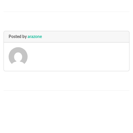
Posted by
arazone