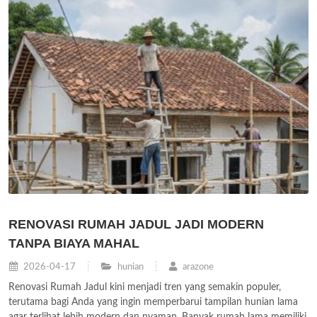
RENOVASI RUMAH JADUL JADI MODERN
TANPA BIAYA MAHAL
2026-04-17
hunian
arazone
Renovasi Rumah Jadul kini menjadi tren yang semakin populer,
terutama bagi Anda yang ingin memperbarui tampilan hunian lama
agar terlihat lebih modern dan nyaman. Banyak rumah lama memiliki