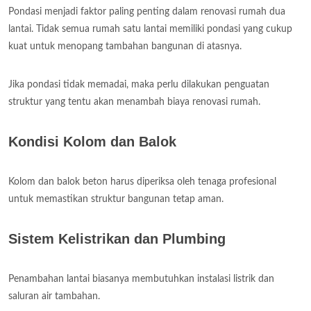
Pondasi menjadi faktor paling penting dalam renovasi rumah dua
lantai. Tidak semua rumah satu lantai memiliki pondasi yang cukup
kuat untuk menopang tambahan bangunan di atasnya.
Jika pondasi tidak memadai, maka perlu dilakukan penguatan
struktur yang tentu akan menambah biaya renovasi rumah.
Kondisi Kolom dan Balok
Kolom dan balok beton harus diperiksa oleh tenaga profesional
untuk memastikan struktur bangunan tetap aman.
Sistem Kelistrikan dan Plumbing
Penambahan lantai biasanya membutuhkan instalasi listrik dan
saluran air tambahan.