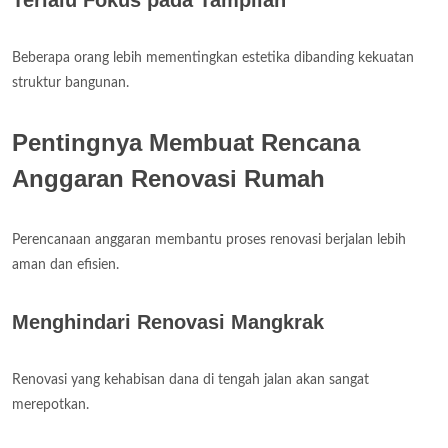
Terlalu Fokus pada Tampilan
Beberapa orang lebih mementingkan estetika dibanding kekuatan
struktur bangunan.
Pentingnya Membuat Rencana
Anggaran Renovasi Rumah
Perencanaan anggaran membantu proses renovasi berjalan lebih
aman dan efisien.
Menghindari Renovasi Mangkrak
Renovasi yang kehabisan dana di tengah jalan akan sangat
merepotkan.