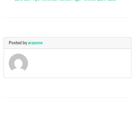
Posted by
arazone