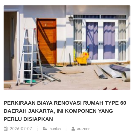
PERKIRAAN BIAYA RENOVASI RUMAH TYPE 60
DAERAH JAKARTA, INI KOMPONEN YANG
PERLU DISIAPKAN
2026-07-07
hunian
arazone