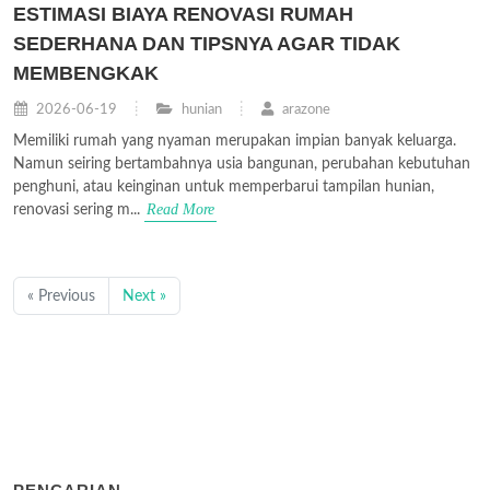
ESTIMASI BIAYA RENOVASI RUMAH
SEDERHANA DAN TIPSNYA AGAR TIDAK
MEMBENGKAK
2026-06-19
hunian
arazone
Memiliki rumah yang nyaman merupakan impian banyak keluarga.
Namun seiring bertambahnya usia bangunan, perubahan kebutuhan
penghuni, atau keinginan untuk memperbarui tampilan hunian,
Read More
renovasi sering m...
« Previous
Next »