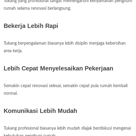
Tukang yang profesional sangat memengaruhi kenyamanan penghuni
rumah selama renovasi berlangsung.
Bekerja Lebih Rapi
Tukang berpengalaman biasanya lebih disiplin menjaga kebersihan
area kerja.
Lebih Cepat Menyelesaikan Pekerjaan
Semakin cepat renovasi selesai, semakin cepat pula rumah kembali
normal.
Komunikasi Lebih Mudah
Tukang profesional biasanya lebih mudah diajak berdiskusi mengenai
kebutuhan penghuni rumah.