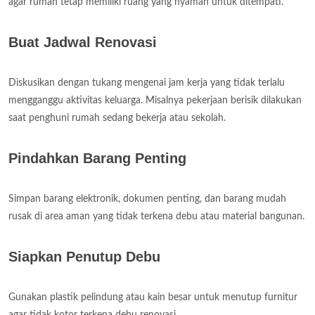
agar rumah tetap memiliki ruang yang nyaman untuk ditempati.
Buat Jadwal Renovasi
Diskusikan dengan tukang mengenai jam kerja yang tidak terlalu
mengganggu aktivitas keluarga. Misalnya pekerjaan berisik dilakukan
saat penghuni rumah sedang bekerja atau sekolah.
Pindahkan Barang Penting
Simpan barang elektronik, dokumen penting, dan barang mudah
rusak di area aman yang tidak terkena debu atau material bangunan.
Siapkan Penutup Debu
Gunakan plastik pelindung atau kain besar untuk menutup furnitur
agar tidak kotor terkena debu renovasi.