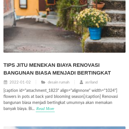
TIPS JITU MENEKAN BIAYA RENOVASI
BANGUNAN BIASA MENJADI BERTINGKAT
2022-01-02
desain rumah
asriland
[caption id="attachment_1823" align="alignnone" width="1024"]
flowers in pots at back yard blooming season[/caption] Renovasi
bangunan biasa menjadi bertingkat umumnya akan memakan
Read More
banyak biaya. Bi...