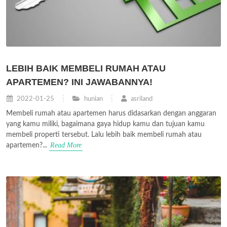
LEBIH BAIK MEMBELI RUMAH ATAU
APARTEMEN? INI JAWABANNYA!
2022-01-25
hunian
asriland
Membeli rumah atau apartemen harus didasarkan dengan anggaran
yang kamu miliki, bagaimana gaya hidup kamu dan tujuan kamu
membeli properti tersebut. Lalu lebih baik membeli rumah atau
Read More
apartemen?...