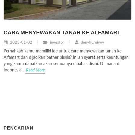
CARA MENYEWAKAN TANAH KE ALFAMART
2023-01-02
investor
denykurniww
Pernahkah kamu memiliki ide untuk cara menyewakan tanah ke
Alfamart dan dijadikan patner bisnis? Inilah syarat serta keuntungan
yang kamu dapatkan akan semuanya dibahas disini. Di mana di
Read More
Indonesia...
PENCARIAN