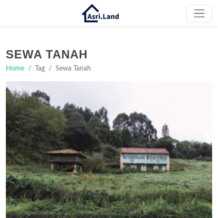
SEWA TANAH
Home
Tag
Sewa Tanah