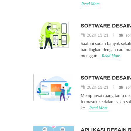
Read More
SOFTWARE DESAIN
2020-11-21
sof
Saat ini sudah banyak seka
bandingkan dengan cara ma
Read More
menggun...
SOFTWARE DESAI
2020-11-21
sof
Mempunyai ruang tamu deng
termasuk ke dalam salah sat
Read More
ke...
APLIKASI DESAIN