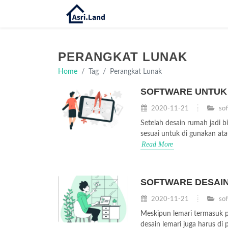
PERANGKAT LUNAK
Home
Tag
Perangkat Lunak
SOFTWARE UNTUK
2020-11-21
sof
Setelah desain rumah jadi
sesuai untuk di gunakan ata
Read More
SOFTWARE DESAIN
2020-11-21
sof
Meskipun lemari termasuk 
desain lemari juga harus di 