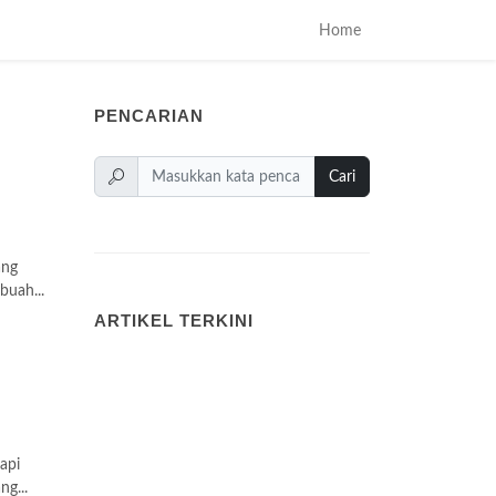
Home
PENCARIAN
Cari
ang
buah...
ARTIKEL TERKINI
api
ng...