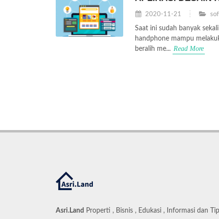
2020-11-21
sof
Saat ini sudah banyak seka
handphone mampu melakuka
Read More
beralih me...
Asri.Land
Properti , Bisnis , Edukasi , Informasi dan Ti