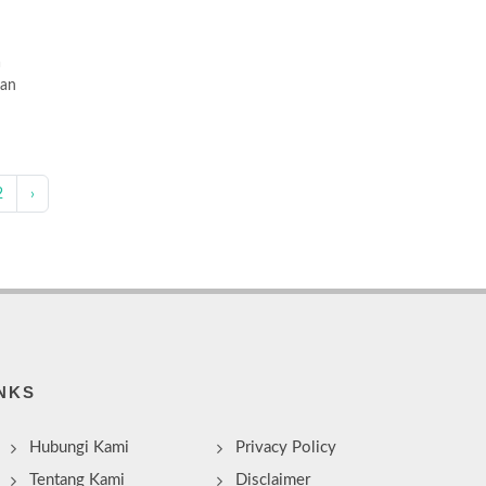
a
ian
2
›
NKS
Hubungi Kami
Privacy Policy
Tentang Kami
Disclaimer