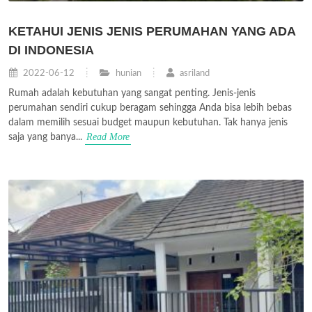
KETAHUI JENIS JENIS PERUMAHAN YANG ADA
DI INDONESIA
2022-06-12
hunian
asriland
Rumah adalah kebutuhan yang sangat penting. Jenis-jenis
perumahan sendiri cukup beragam sehingga Anda bisa lebih bebas
dalam memilih sesuai budget maupun kebutuhan. Tak hanya jenis
Read More
saja yang banya...