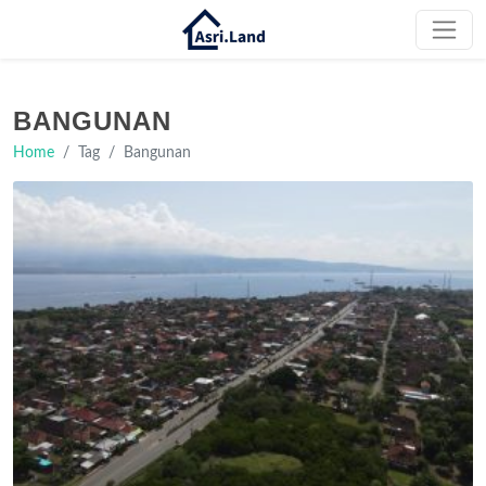
BANGUNAN
Home
Tag
Bangunan