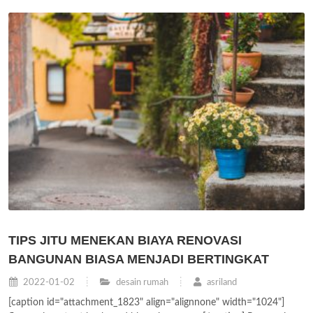
TIPS JITU MENEKAN BIAYA RENOVASI
BANGUNAN BIASA MENJADI BERTINGKAT
2022-01-02
desain rumah
asriland
[caption id="attachment_1823" align="alignnone" width="1024"]