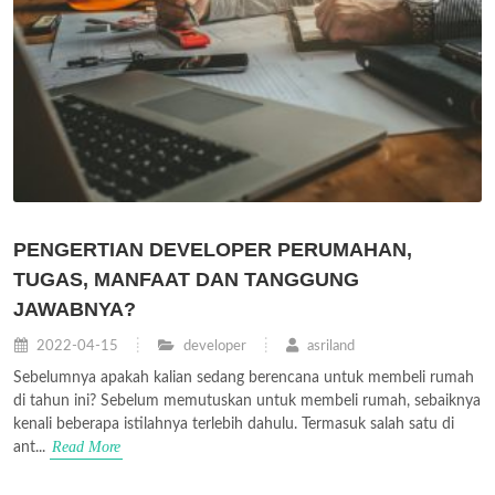
PENGERTIAN DEVELOPER PERUMAHAN,
TUGAS, MANFAAT DAN TANGGUNG
JAWABNYA?
2022-04-15
developer
asriland
Sebelumnya apakah kalian sedang berencana untuk membeli rumah
di tahun ini? Sebelum memutuskan untuk membeli rumah, sebaiknya
kenali beberapa istilahnya terlebih dahulu. Termasuk salah satu di
Read More
ant...