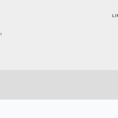
LI
ps