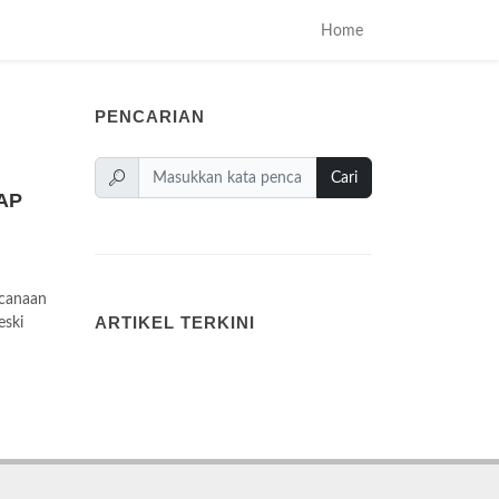
Home
PENCARIAN
Cari
AP
ncanaan
ARTIKEL TERKINI
eski