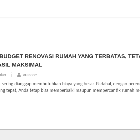
BUDGET RENOVASI RUMAH YANG TERBATAS, TET
SIL MAKSIMAL
ian
arazone
sering dianggap membutuhkan biaya yang besar. Padahal, dengan pere
yang tepat, Anda tetap bisa memperbaiki maupun mempercantik rumah m