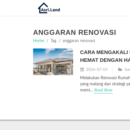
ANGGARAN RENOVASI
Home
Tag
anggaran renovasi
CARA MENGAKALI 
HEMAT DENGAN HA
2026-07-03
hun
Melakukan Renovasi Rumah 
yang matang dan strategi 
Read More
memi...