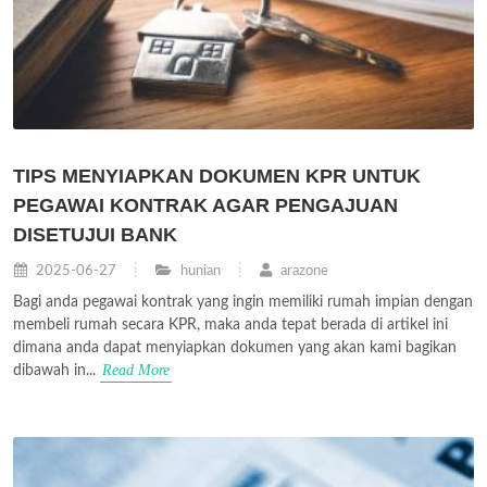
TIPS MENYIAPKAN DOKUMEN KPR UNTUK
PEGAWAI KONTRAK AGAR PENGAJUAN
DISETUJUI BANK
2025-06-27
hunian
arazone
Bagi anda pegawai kontrak yang ingin memiliki rumah impian dengan
membeli rumah secara KPR, maka anda tepat berada di artikel ini
dimana anda dapat menyiapkan dokumen yang akan kami bagikan
Read More
dibawah in...