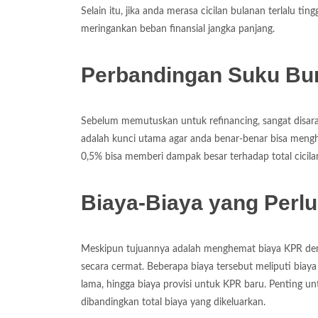
Selain itu, jika anda merasa cicilan bulanan terlalu tin
meringankan beban finansial jangka panjang.
Perbandingan Suku Bu
Sebelum memutuskan untuk refinancing, sangat disa
adalah kunci utama agar anda benar-benar bisa mengh
0,5% bisa memberi dampak besar terhadap total cicila
Biaya-Biaya yang Perlu
Meskipun tujuannya adalah menghemat biaya KPR denga
secara cermat. Beberapa biaya tersebut meliputi biaya 
lama, hingga biaya provisi untuk KPR baru. Penting 
dibandingkan total biaya yang dikeluarkan.