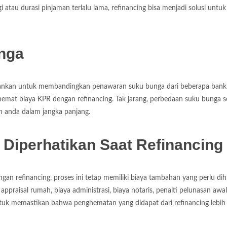
ggi atau durasi pinjaman terlalu lama, refinancing bisa menjadi solusi untuk
nga
rankan untuk membandingkan penawaran suku bunga dari beberapa bank.
emat biaya KPR dengan refinancing. Tak jarang, perbedaan suku bunga se
n anda dalam jangka panjang.
 Diperhatikan Saat Refinancing
n refinancing, proses ini tetap memiliki biaya tambahan yang perlu dih
appraisal rumah, biaya administrasi, biaya notaris, penalti pelunasan awa
untuk memastikan bahwa penghematan yang didapat dari refinancing lebih