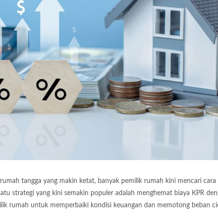
rumah tangga yang makin ketat, banyak pemilik rumah kini mencari cara
atu strategi yang kini semakin populer adalah menghemat biaya KPR de
milik rumah untuk memperbaiki kondisi keuangan dan memotong beban cic