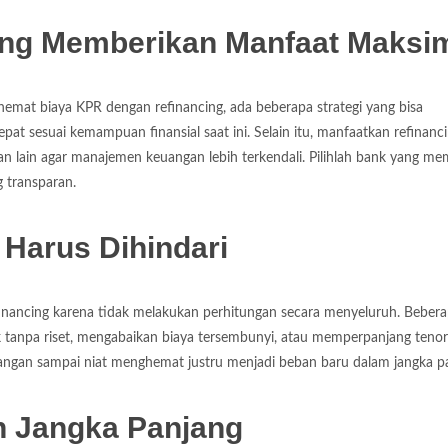
cing Memberikan Manfaat Maksi
mat biaya KPR dengan refinancing, ada beberapa strategi yang bisa
pat sesuai kemampuan finansial saat ini. Selain itu, manfaatkan refinanc
 lain agar manajemen keuangan lebih terkendali. Pilihlah bank yang memi
 transparan.
Harus Dihindari
nancing karena tidak melakukan perhitungan secara menyeluruh. Beber
tanpa riset, mengabaikan biaya tersembunyi, atau memperpanjang tenor
angan sampai niat menghemat justru menjadi beban baru dalam jangka p
 Jangka Panjang