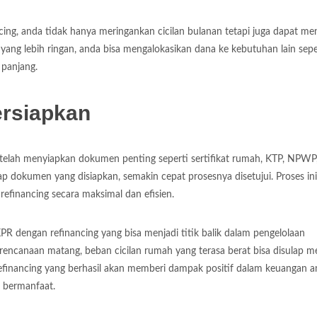
ing, anda tidak hanya meringankan cicilan bulanan tetapi juga dapat me
yang lebih ringan, anda bisa mengalokasikan dana ke kebutuhan lain sepe
 panjang.
ersiapkan
a telah menyiapkan dokumen penting seperti sertifikat rumah, KTP, NPWP,
ap dokumen yang disiapkan, semakin cepat prosesnya disetujui. Proses ini
financing secara maksimal dan efisien.
R dengan refinancing yang bisa menjadi titik balik dalam pengelolaan
rencanaan matang, beban cicilan rumah yang terasa berat bisa disulap m
, refinancing yang berhasil akan memberi dampak positif dalam keuangan 
 bermanfaat.