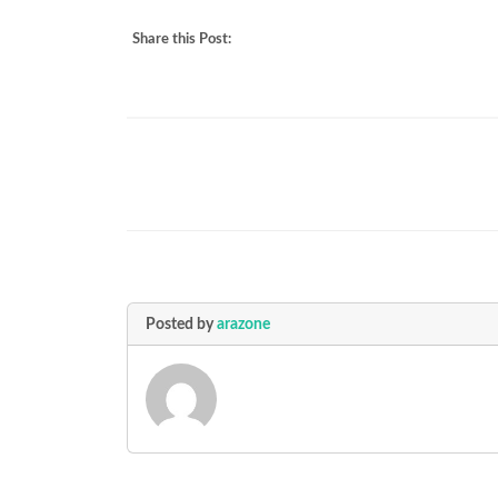
Share this Post:
Posted by
arazone