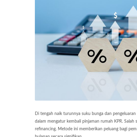
Di tengah naik turunnya suku bunga dan pengeluaran 
dalam mengatur kembali pinjaman rumah KPR. Salah s
refinancing. Metode ini memberikan peluang bagi pe
bulanan secara signifikan.