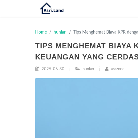
Home
hunian
Tips Menghemat Biaya KPR dengan
TIPS MENGHEMAT BIAYA 
KEUANGAN YANG CERDA
2025-06-30
hunian
arazone