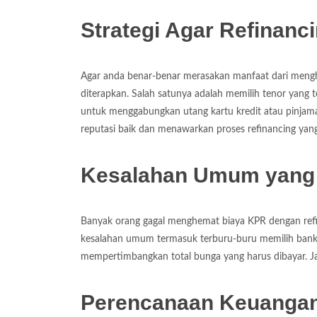
Strategi Agar Refinan
Agar anda benar-benar merasakan manfaat dari menghe
diterapkan. Salah satunya adalah memilih tenor yang te
untuk menggabungkan utang kartu kredit atau pinjaman
reputasi baik dan menawarkan proses refinancing yang
Kesalahan Umum yang 
Banyak orang gagal menghemat biaya KPR dengan refi
kesalahan umum termasuk terburu-buru memilih bank 
mempertimbangkan total bunga yang harus dibayar. J
Perencanaan Keuangan