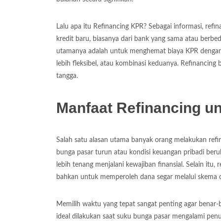
Lalu apa itu Refinancing KPR? Sebagai informasi, ref
kredit baru, biasanya dari bank yang sama atau berb
utamanya adalah untuk menghemat biaya KPR dengan re
lebih fleksibel, atau kombinasi keduanya. Refinancing
tangga.
Manfaat Refinancing u
Salah satu alasan utama banyak orang melakukan refi
bunga pasar turun atau kondisi keuangan pribadi beru
lebih tenang menjalani kewajiban finansial. Selain itu
bahkan untuk memperoleh dana segar melalui skema c
Memilih waktu yang tepat sangat penting agar benar
ideal dilakukan saat suku bunga pasar mengalami penuru