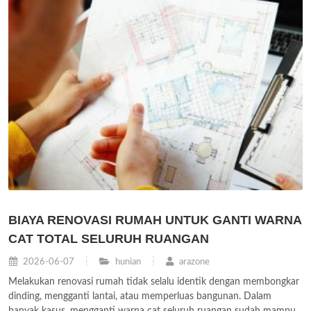
BIAYA RENOVASI RUMAH UNTUK GANTI WARNA
CAT TOTAL SELURUH RUANGAN
2026-06-07
hunian
arazone
Melakukan renovasi rumah tidak selalu identik dengan membongkar
dinding, mengganti lantai, atau memperluas bangunan. Dalam
banyak kasus, mengganti warna cat seluruh ruangan sudah mampu