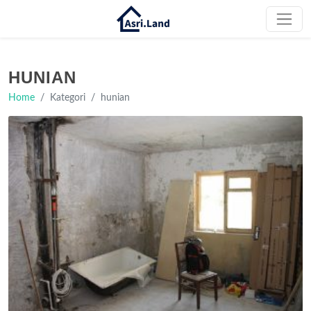
HUNIAN
Home
Kategori
hunian