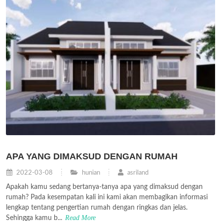
APA YANG DIMAKSUD DENGAN RUMAH
2022-03-08
hunian
asriland
Apakah kamu sedang bertanya-tanya apa yang dimaksud dengan
rumah? Pada kesempatan kali ini kami akan membagikan informasi
lengkap tentang pengertian rumah dengan ringkas dan jelas.
Read More
Sehingga kamu b...