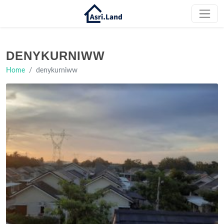
DENYKURNIWW
Home
denykurniww