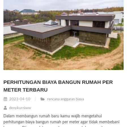
PERHITUNGAN BIAYA BANGUN RUMAH PER
METER TERBARU
2023-04-10
rencana anggaran biaya
denykurniww
Dalam membangun rumah baru kamu wajib mengetahui
perhitungan biaya bangun rumah per meter agar tidak membebani