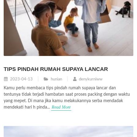
TIPS PINDAH RUMAH SUPAYA LANCAR
2023-04-13
hunian
denykurniww
Kamu perlu membaca tips pindah rumah supaya lancar dan
tentunya tidak terjadi hambatan saat proses packing dengan waktu
yang mepet. Di mana jika kamu melakukannya serba mendadak
Read More
mendekati hari h pinda...