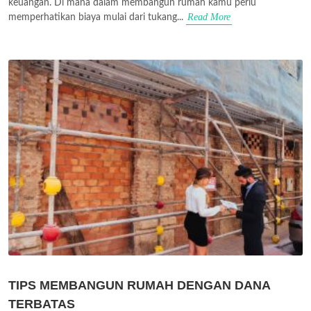
keuangan. Di mana dalam membangun rumah kamu perlu
Read More
memperhatikan biaya mulai dari tukang...
TIPS MEMBANGUN RUMAH DENGAN DANA
TERBATAS