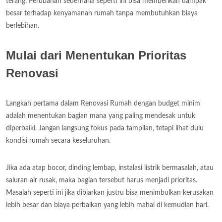
terang. Perubahan sederhana seperti ini bisa memberikan dampak
besar terhadap kenyamanan rumah tanpa membutuhkan biaya
berlebihan.
Mulai dari Menentukan Prioritas
Renovasi
Langkah pertama dalam Renovasi Rumah dengan budget minim
adalah menentukan bagian mana yang paling mendesak untuk
diperbaiki. Jangan langsung fokus pada tampilan, tetapi lihat dulu
kondisi rumah secara keseluruhan.
Jika ada atap bocor, dinding lembap, instalasi listrik bermasalah, atau
saluran air rusak, maka bagian tersebut harus menjadi prioritas.
Masalah seperti ini jika dibiarkan justru bisa menimbulkan kerusakan
lebih besar dan biaya perbaikan yang lebih mahal di kemudian hari.