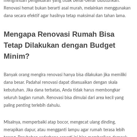
menghindari pengeluaran yang tidak benar-benar dibutuhkan.
Renovasi hemat bukan berarti asal murah, melainkan menggunakan
dana secara efektif agar hasilnya tetap maksimal dan tahan lama.
Mengapa Renovasi Rumah Bisa
Tetap Dilakukan dengan Budget
Minim?
Banyak orang mengira renovasi hanya bisa dilakukan jika memiliki
dana besar. Padahal renovasi dapat disesuaikan dengan skala
kebutuhan. Jika dana terbatas, Anda tidak harus membongkar
seluruh bagian rumah. Renovasi bisa dimulai dari area kecil yang
paling penting terlebih dahulu.
Misalnya, memperbaiki atap bocor, mengecat ulang dinding,
merapikan dapur, atau mengganti lampu agar rumah terasa lebih