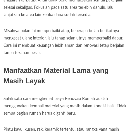
anggaran terbatas. Anda tidak perlu memaksakan semua pekerjaan
selesai sekaligus. Fokuslah pada satu area terlebih dahulu, lalu
lanjutkan ke area lain ketika dana sudah tersedia.
Misalnya bulan ini memperbaiki atap, beberapa bulan berikutnya
mengecat ulang interior, lalu tahap selanjutnya memperbaiki dapur.
Cara ini membuat keuangan lebih aman dan renovasi tetap berjalan
tanpa tekanan besar.
Manfaatkan Material Lama yang
Masih Layak
Salah satu cara menghemat biaya Renovasi Rumah adalah
menggunakan kembali material yang masih dalam kondisi baik. Tidak
semua bagian rumah harus diganti baru.
Pintu kayu, kusen, rak, keramik tertentu, atau rangka yang masih