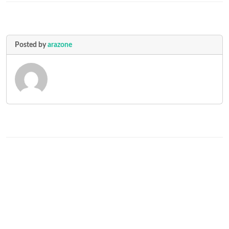
Posted by
arazone