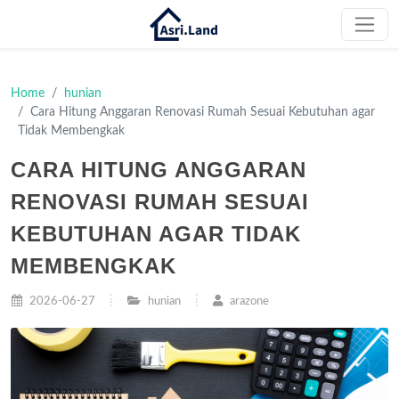
Home
hunian
Cara Hitung Anggaran Renovasi Rumah Sesuai Kebutuhan agar
Tidak Membengkak
CARA HITUNG ANGGARAN
RENOVASI RUMAH SESUAI
KEBUTUHAN AGAR TIDAK
MEMBENGKAK
2026-06-27
hunian
arazone