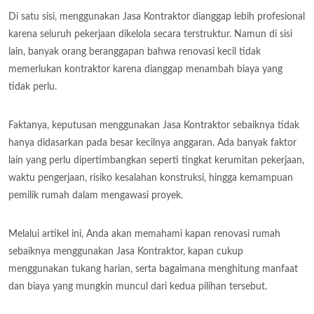
Di satu sisi, menggunakan Jasa Kontraktor dianggap lebih profesional
karena seluruh pekerjaan dikelola secara terstruktur. Namun di sisi
lain, banyak orang beranggapan bahwa renovasi kecil tidak
memerlukan kontraktor karena dianggap menambah biaya yang
tidak perlu.
Faktanya, keputusan menggunakan Jasa Kontraktor sebaiknya tidak
hanya didasarkan pada besar kecilnya anggaran. Ada banyak faktor
lain yang perlu dipertimbangkan seperti tingkat kerumitan pekerjaan,
waktu pengerjaan, risiko kesalahan konstruksi, hingga kemampuan
pemilik rumah dalam mengawasi proyek.
Melalui artikel ini, Anda akan memahami kapan renovasi rumah
sebaiknya menggunakan Jasa Kontraktor, kapan cukup
menggunakan tukang harian, serta bagaimana menghitung manfaat
dan biaya yang mungkin muncul dari kedua pilihan tersebut.