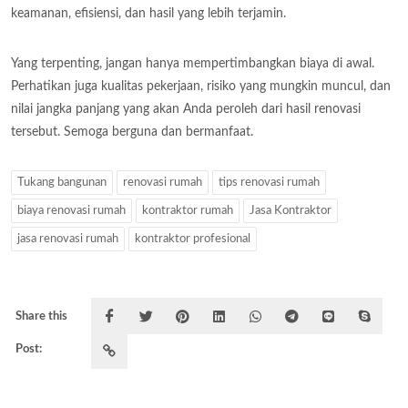
keamanan, efisiensi, dan hasil yang lebih terjamin.
Yang terpenting, jangan hanya mempertimbangkan biaya di awal.
Perhatikan juga kualitas pekerjaan, risiko yang mungkin muncul, dan
nilai jangka panjang yang akan Anda peroleh dari hasil renovasi
tersebut. Semoga berguna dan bermanfaat.
Tukang bangunan
renovasi rumah
tips renovasi rumah
biaya renovasi rumah
kontraktor rumah
Jasa Kontraktor
jasa renovasi rumah
kontraktor profesional
Share this
Post: