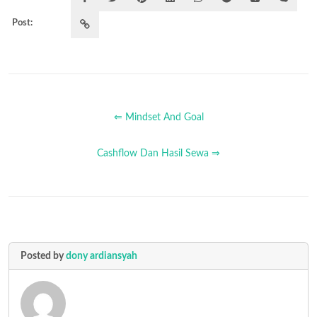
Post:
⇐ Mindset And Goal
Cashflow Dan Hasil Sewa ⇒
Posted by
dony ardiansyah