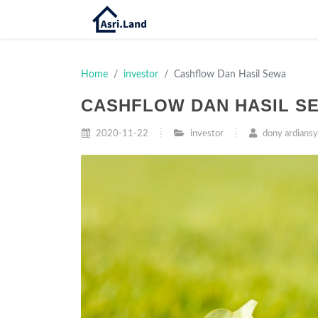
Home
investor
Cashflow Dan Hasil Sewa
CASHFLOW DAN HASIL S
2020-11-22
investor
dony ardians