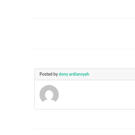
Posted by
dony ardiansyah