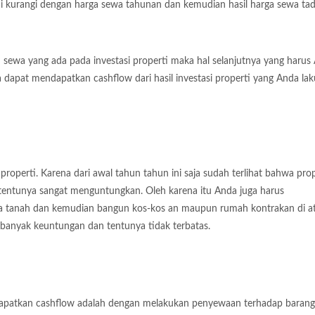
i kurangi dengan harga sewa tahunan dan kemudian hasil harga sewa tadi
wa yang ada pada investasi properti maka hal selanjutnya yang harus
 dapat mendapatkan cashflow dari hasil investasi properti yang Anda lak
operti. Karena dari awal tahun tahun ini saja sudah terlihat bahwa prop
 tentunya sangat menguntungkan. Oleh karena itu Anda juga harus
pa tanah dan kemudian bangun kos-kos an maupun rumah kontrakan di a
banyak keuntungan dan tentunya tidak terbatas.
dapatkan cashflow adalah dengan melakukan penyewaan terhadap barang