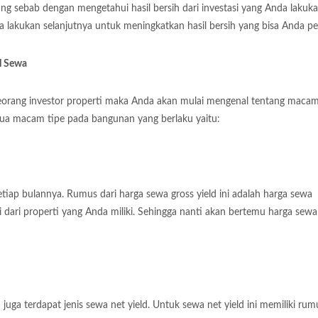
ing sebab dengan mengetahui hasil bersih dari investasi yang Anda lakuk
lakukan selanjutnya untuk meningkatkan hasil bersih yang bisa Anda pe
l Sewa
orang investor properti maka Anda akan mulai mengenal tentang maca
 dua macam tipe pada bangunan yang berlaku yaitu:
iap bulannya. Rumus dari harga sewa gross yield ini adalah harga sewa
i dari properti yang Anda miliki. Sehingga nanti akan bertemu harga sewa
i juga terdapat jenis sewa net yield. Untuk sewa net yield ini memiliki rum