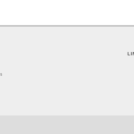
LI
ps