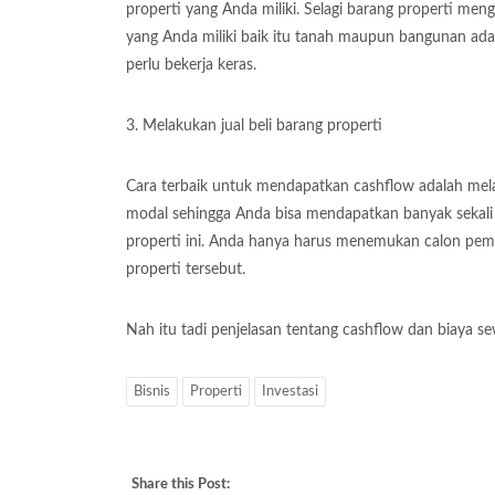
properti yang Anda miliki. Selagi barang properti me
yang Anda miliki baik itu tanah maupun bangunan ada
perlu bekerja keras.
3. Melakukan jual beli barang properti
Cara terbaik untuk mendapatkan cashflow adalah melalui
modal sehingga Anda bisa mendapatkan banyak sekali 
properti ini. Anda hanya harus menemukan calon pem
properti tersebut.
Nah itu tadi penjelasan tentang cashflow dan biaya se
Bisnis
Properti
Investasi
Share this Post: