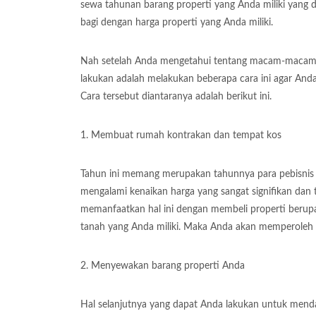
sewa tahunan barang properti yang Anda miliki yang d
bagi dengan harga properti yang Anda miliki.
Nah setelah Anda mengetahui tentang macam-macam se
lakukan adalah melakukan beberapa cara ini agar Anda
Cara tersebut diantaranya adalah berikut ini.
1. Membuat rumah kontrakan dan tempat kos
Tahun ini memang merupakan tahunnya para pebisnis pr
mengalami kenaikan harga yang sangat signifikan dan
memanfaatkan hal ini dengan membeli properti beru
tanah yang Anda miliki. Maka Anda akan memperoleh 
2. Menyewakan barang properti Anda
Hal selanjutnya yang dapat Anda lakukan untuk men