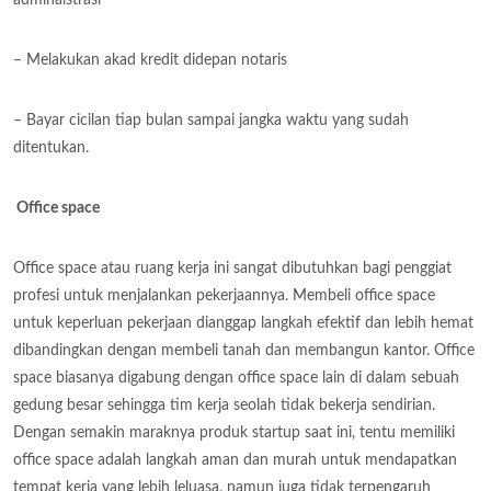
– Melakukan akad kredit didepan notaris
– Bayar cicilan tiap bulan sampai jangka waktu yang sudah
ditentukan.
Office space
Office space atau ruang kerja ini sangat dibutuhkan bagi penggiat
profesi untuk menjalankan pekerjaannya. Membeli office space
untuk keperluan pekerjaan dianggap langkah efektif dan lebih hemat
dibandingkan dengan membeli tanah dan membangun kantor. Office
space biasanya digabung dengan office space lain di dalam sebuah
gedung besar sehingga tim kerja seolah tidak bekerja sendirian.
Dengan semakin maraknya produk startup saat ini, tentu memiliki
office space adalah langkah aman dan murah untuk mendapatkan
tempat kerja yang lebih leluasa, namun juga tidak terpengaruh