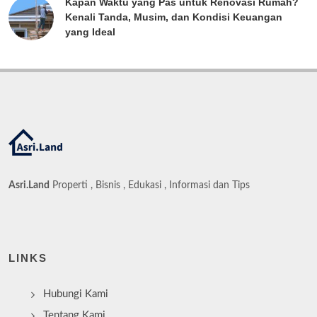
Kapan Waktu yang Pas untuk Renovasi Rumah?
Kenali Tanda, Musim, dan Kondisi Keuangan
yang Ideal
Asri.Land
Properti , Bisnis , Edukasi , Informasi dan Tips
LINKS
Hubungi Kami
Tentang Kami