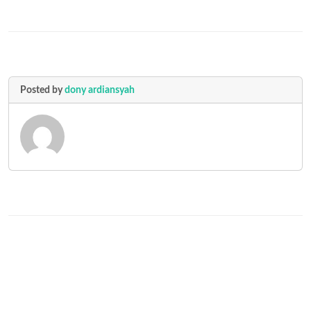
Posted by
dony ardiansyah