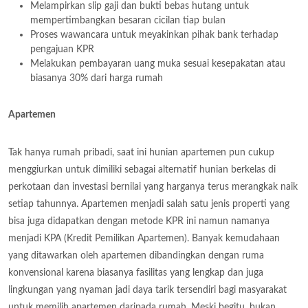
Melampirkan slip gaji dan bukti bebas hutang untuk
mempertimbangkan besaran cicilan tiap bulan
Proses wawancara untuk meyakinkan pihak bank terhadap
pengajuan KPR
Melakukan pembayaran uang muka sesuai kesepakatan atau
biasanya 30% dari harga rumah
Apartemen
Tak hanya rumah pribadi, saat ini hunian apartemen pun cukup
menggiurkan untuk dimiliki sebagai alternatif hunian berkelas di
perkotaan dan investasi bernilai yang harganya terus merangkak naik
setiap tahunnya. Apartemen menjadi salah satu jenis properti yang
bisa juga didapatkan dengan metode KPR ini namun namanya
menjadi KPA (Kredit Pemilikan Apartemen). Banyak kemudahaan
yang ditawarkan oleh apartemen dibandingkan dengan ruma
konvensional karena biasanya fasilitas yang lengkap dan juga
lingkungan yang nyaman jadi daya tarik tersendiri bagi masyarakat
untuk memilih apartemen daripada rumah. Meski begitu, bukan