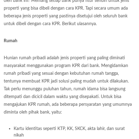
oleh bank ini? Memang setiap bank punya fitur sendiri untuk jenis
properti yang bisa dibeli dengan cara KPR. Tapi secara umum ada
beberapa jenis properti yang pastinya disetujui oleh seluruh bank
untuk dibeli dengan cara KPR. Berikut ulasannya.
Rumah
Hunian rumah pribadi adalah jenis properti yang paling diminati
masyarakat menggunakan program KPR dari bank. Mengidamkan
rumah pribadi yang sesuai dengan kebutuhan rumah tangga,
tentunya membuat KPR jadi solusi paling mudah untuk dilakukan.
Tak perlu menunggu puluhan tahun, rumah idama bisa langsung
ditempati dan dicicil dalam waktu yang disepakati. Untuk bisa
mengajukan KPR rumah, ada beberapa persyaratan yang umumnya
diminta oleh pihak bank, yaitu:
Kartu identitas seperti KTP, KK, SKCK, akta lahir, dan surat
nikah