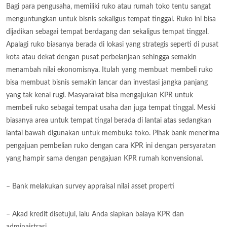
Bagi para pengusaha, memiliki ruko atau rumah toko tentu sangat
menguntungkan untuk bisnis sekaligus tempat tinggal. Ruko ini bisa
dijadikan sebagai tempat berdagang dan sekaligus tempat tinggal.
Apalagi ruko biasanya berada di lokasi yang strategis seperti di pusat
kota atau dekat dengan pusat perbelanjaan sehingga semakin
menambah nilai ekonomisnya. Itulah yang membuat membeli ruko
bisa membuat bisnis semakin lancar dan investasi jangka panjang
yang tak kenal rugi. Masyarakat bisa mengajukan KPR untuk
membeli ruko sebagai tempat usaha dan juga tempat tinggal. Meski
biasanya area untuk tempat tingal berada di lantai atas sedangkan
lantai bawah digunakan untuk membuka toko. Pihak bank menerima
pengajuan pembelian ruko dengan cara KPR ini dengan persyaratan
yang hampir sama dengan pengajuan KPR rumah konvensional.
– Bank melakukan survey appraisal nilai asset properti
– Akad kredit disetujui, lalu Anda siapkan baiaya KPR dan
adminaistrasi