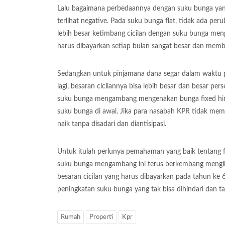
Lalu bagaimana perbedaannya dengan suku bunga yang
terlihat negative. Pada suku bunga flat, tidak ada pe
lebih besar ketimbang cicilan dengan suku bunga meng
harus dibayarkan setiap bulan sangat besar dan mem
Sedangkan untuk pinjamana dana segar dalam waktu pen
lagi, besaran cicilannya bisa lebih besar dan besar 
suku bunga mengambang mengenakan bunga fixed hin
suku bunga di awal. Jika para nasabah KPR tidak memah
naik tanpa disadari dan diantisipasi.
Untuk itulah perlunya pemahaman yang baik tentang fl
suku bunga mengambang ini terus berkembang mengikut 
besaran cicilan yang harus dibayarkan pada tahun ke 6
peningkatan suku bunga yang tak bisa dihindari dan tak 
Rumah
Properti
Kpr