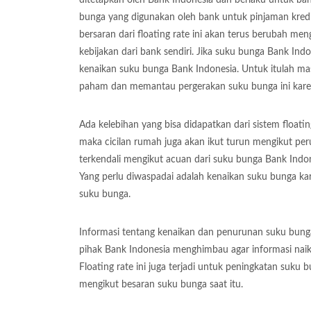
bunga yang digunakan oleh bank untuk pinjaman kredit
bersaran dari floating rate ini akan terus berubah m
kebijakan dari bank sendiri. Jika suku bunga Bank Ind
kenaikan suku bunga Bank Indonesia. Untuk itulah m
paham dan memantau pergerakan suku bunga ini karen
Ada kelebihan yang bisa didapatkan dari sistem floating
maka cicilan rumah juga akan ikut turun mengikut p
terkendali mengikut acuan dari suku bunga Bank Indon
Yang perlu diwaspadai adalah kenaikan suku bunga kar
suku bunga.
Informasi tentang kenaikan dan penurunan suku bunga s
pihak Bank Indonesia menghimbau agar informasi naik 
Floating rate ini juga terjadi untuk peningkatan suku
mengikut besaran suku bunga saat itu.