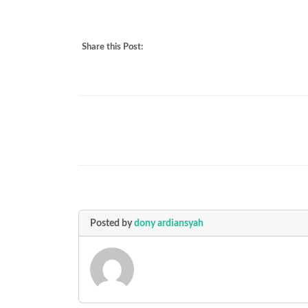
Share this Post:
Posted by
dony ardiansyah