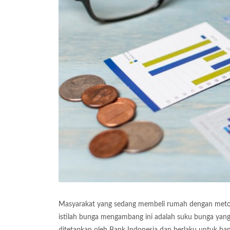
Masyarakat yang sedang membeli rumah dengan metod
istilah bunga mengambang ini adalah suku bunga yang 
ditetapkan oleh Bank Indonesia dan berlaku untuk 