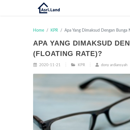
Home
KPR
Apa Yang Dimaksud Dengan Bunga M
APA YANG DIMAKSUD D
(FLOATING RATE)?
2020-11-21
KPR
dony ardiansyah