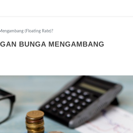
engambang (Floating Rate)?
ENGAN BUNGA MENGAMBANG