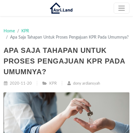
Home
KPR
Apa Saja Tahapan Untuk Proses Pengajuan KPR Pada Umumnya?
APA SAJA TAHAPAN UNTUK
PROSES PENGAJUAN KPR PADA
UMUMNYA?
2020-11-20
KPR
dony ardiansyah