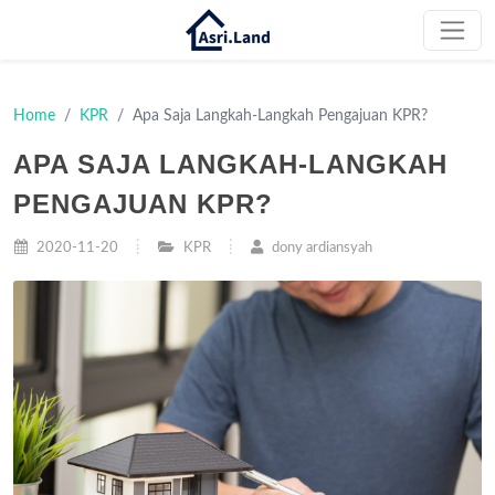
Home
KPR
Apa Saja Langkah-Langkah Pengajuan KPR?
APA SAJA LANGKAH-LANGKAH
PENGAJUAN KPR?
2020-11-20
KPR
dony ardiansyah