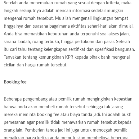
Setelah anda menemukan rumah yang sesuai dengan kriteria, maka
langkah selanjutnya adalah mencari informasi sedetail mungkin
mengenai rumah tersebut. Mulailah mengenali lingkungan tempat
tinggalnya dan suasana bagaimana aktifitas sehari-hari akan dimulai.
Anda bisa memastikan kebutuhan anda terpenuhi soal akses jalan,
sarana ibadah, ruang terbuka, hingga pertokoan dan pasar. Setelah
itu cari tahu tentang kelengkapan sertifikat dan spesifikasi bangunan.
Tanyakan tentang kemungkinan KPR kepada pihak bank mengenai
cicilan dan harga rumah tersebut.
Booking fee
Beberapa pengembang atau pemilik rumah menginginkan kepastian
bahwa anda akan membeli rumah tersebut sehingga tak jarang
mereka meminta booking fee atau biaya tanda jadi. Ini adalah bukti
pemesanan agar pemilik tidak menawarkan rumah tersebut kepada
orang lain. Pemberian tanda jadi ini juga untuk mencegah pemilik
menaikkan harga ketika anda memutuskan membelinya beberapa