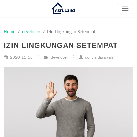
Home
developer
Izin Lingkungan Setempat
IZIN LINGKUNGAN SETEMPAT
2020-11-18
developer
dony ardiansyah