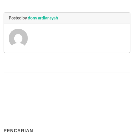
Posted by
dony ardiansyah
PENCARIAN