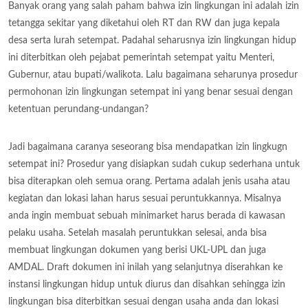
Banyak orang yang salah paham bahwa izin lingkungan ini adalah izin
tetangga sekitar yang diketahui oleh RT dan RW dan juga kepala
desa serta lurah setempat. Padahal seharusnya izin lingkungan hidup
ini diterbitkan oleh pejabat pemerintah setempat yaitu Menteri,
Gubernur, atau bupati/walikota. Lalu bagaimana seharunya prosedur
permohonan izin lingkungan setempat ini yang benar sesuai dengan
ketentuan perundang-undangan?
Jadi bagaimana caranya seseorang bisa mendapatkan izin lingkugn
setempat ini? Prosedur yang disiapkan sudah cukup sederhana untuk
bisa diterapkan oleh semua orang. Pertama adalah jenis usaha atau
kegiatan dan lokasi lahan harus sesuai peruntukkannya. Misalnya
anda ingin membuat sebuah minimarket harus berada di kawasan
pelaku usaha. Setelah masalah peruntukkan selesai, anda bisa
membuat lingkungan dokumen yang berisi UKL-UPL dan juga
AMDAL. Draft dokumen ini inilah yang selanjutnya diserahkan ke
instansi lingkungan hidup untuk diurus dan disahkan sehingga izin
lingkungan bisa diterbitkan sesuai dengan usaha anda dan lokasi