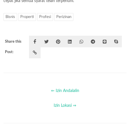
cepat jika semua syarat telah terpenuhi.
Bisnis
Properti
Profesi
Perizinan
Share this
Post:
⇐ Izin Andalalin
Izin Lokasi ⇒