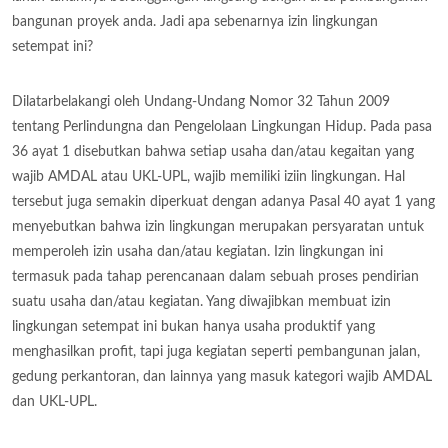
bangunan proyek anda. Jadi apa sebenarnya izin lingkungan
setempat ini?
Dilatarbelakangi oleh Undang-Undang Nomor 32 Tahun 2009
tentang Perlindungna dan Pengelolaan Lingkungan Hidup. Pada pasa
36 ayat 1 disebutkan bahwa setiap usaha dan/atau kegaitan yang
wajib AMDAL atau UKL-UPL, wajib memiliki iziin lingkungan. Hal
tersebut juga semakin diperkuat dengan adanya Pasal 40 ayat 1 yang
menyebutkan bahwa izin lingkungan merupakan persyaratan untuk
memperoleh izin usaha dan/atau kegiatan. Izin lingkungan ini
termasuk pada tahap perencanaan dalam sebuah proses pendirian
suatu usaha dan/atau kegiatan. Yang diwajibkan membuat izin
lingkungan setempat ini bukan hanya usaha produktif yang
menghasilkan profit, tapi juga kegiatan seperti pembangunan jalan,
gedung perkantoran, dan lainnya yang masuk kategori wajib AMDAL
dan UKL-UPL.