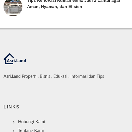
Tips Renovasi Rumah 60m2 Jadi 2 Lantai agar
Aman, Nyaman, dan Efisien
Asri.Land
Properti , Bisnis , Edukasi , Informasi dan Tips
LINKS
Hubungi Kami
Tentang Kami