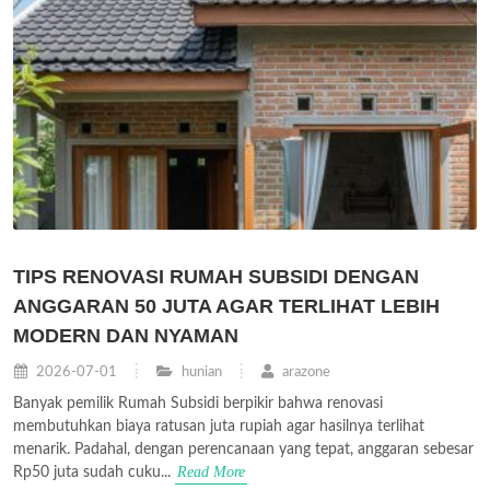
TIPS RENOVASI RUMAH SUBSIDI DENGAN
ANGGARAN 50 JUTA AGAR TERLIHAT LEBIH
MODERN DAN NYAMAN
2026-07-01
hunian
arazone
Banyak pemilik Rumah Subsidi berpikir bahwa renovasi
membutuhkan biaya ratusan juta rupiah agar hasilnya terlihat
menarik. Padahal, dengan perencanaan yang tepat, anggaran sebesar
Read More
Rp50 juta sudah cuku...