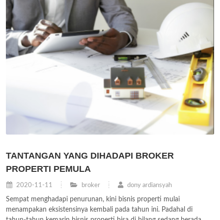
TANTANGAN YANG DIHADAPI BROKER
PROPERTI PEMULA
2020-11-11
broker
dony ardiansyah
Sempat menghadapi penurunan, kini bisnis properti mulai
menampakan eksistensinya kembali pada tahun ini. Padahal di
tahun-tahun kemarin bisnis properti bisa di bilang sedang berada