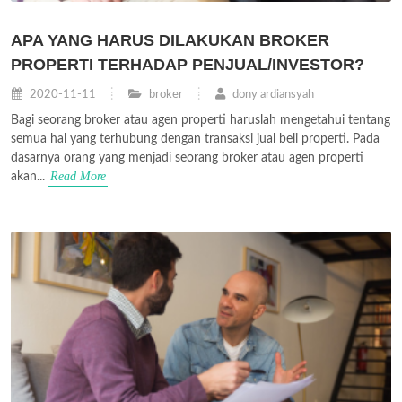
APA YANG HARUS DILAKUKAN BROKER
PROPERTI TERHADAP PENJUAL/INVESTOR?
2020-11-11
broker
dony ardiansyah
Bagi seorang broker atau agen properti haruslah mengetahui tentang
semua hal yang terhubung dengan transaksi jual beli properti. Pada
dasarnya orang yang menjadi seorang broker atau agen properti
Read More
akan...