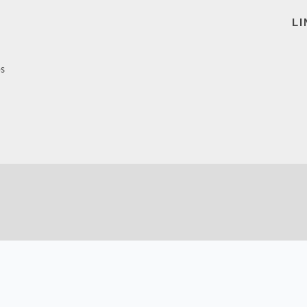
LI
ps