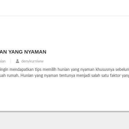
IAN YANG NYAMAN
ian
denykurniww
mu ingin mendapatkan tips memilih hunian yang nyaman khususnya sebelu
ah rumah. Hunian yang nyaman tentunya menjadi salah satu faktor yan