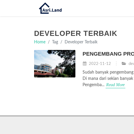
DEVELOPER TERBAIK
Home
Tag
Developer Terbaik
PENGEMBANG PROP
2022-11-12
dev
Sudah banyak pengembang pr
Di mana dari sekian banya
Read More
Pengemba...