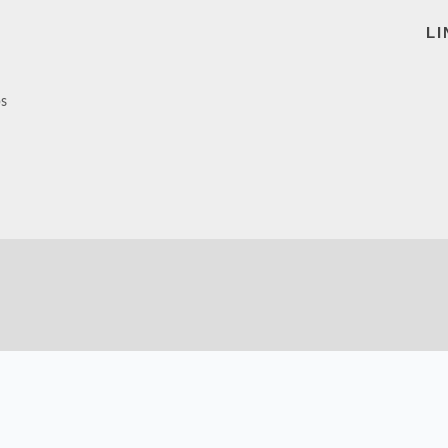
LI
ps