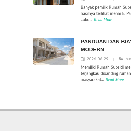
Banyak pemilik Rumah Subsi
hasilnya terlihat menarik. 
Read More
cuku...
PANDUAN DAN BIAY
MODERN
2026-06-29
hun
Memiliki Rumah Subsidi mer
terjangkau dibanding rumah
Read More
masyarakat...