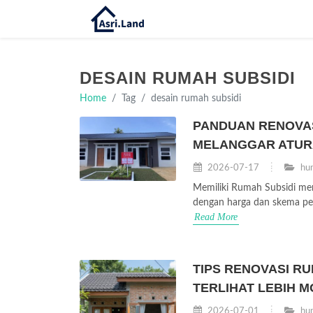
DESAIN RUMAH SUBSIDI
Home
Tag
desain rumah subsidi
PANDUAN RENOVAS
MELANGGAR ATU
2026-07-17
hun
Memiliki Rumah Subsidi men
dengan harga dan skema pemb
Read More
TIPS RENOVASI R
TERLIHAT LEBIH 
2026-07-01
hun