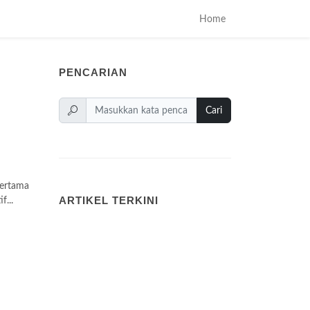
Home
PENCARIAN
Cari
pertama
ARTIKEL TERKINI
...