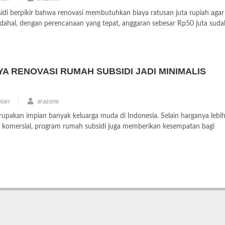
di berpikir bahwa renovasi membutuhkan biaya ratusan juta rupiah agar
Padahal, dengan perencanaan yang tepat, anggaran sebesar Rp50 juta suda
A RENOVASI RUMAH SUBSIDI JADI MINIMALIS
ian
arazone
upakan impian banyak keluarga muda di Indonesia. Selain harganya lebi
 komersial, program rumah subsidi juga memberikan kesempatan bagi