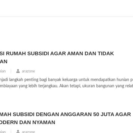
I RUMAH SUBSIDI AGAR AMAN DAN TIDAK
RAN
ian
arazone
jadi langkah penting bagi banyak keluarga untuk mendapatkan hunian 
iayaan yang lebih terjangkau. Akan tetapi, ukuran bangunan yang relatif
UMAH SUBSIDI DENGAN ANGGARAN 50 JUTA AGAR
MODERN DAN NYAMAN
ian
arazone