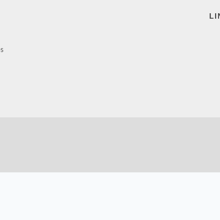
LI
ps