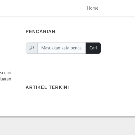
Home
PENCARIAN
Cari
a dari
luaran
ARTIKEL TERKINI