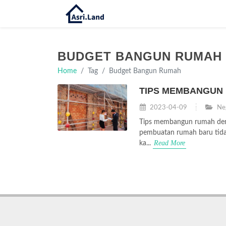
BUDGET BANGUN RUMAH
Home
Tag
Budget Bangun Rumah
TIPS MEMBANGUN
2023-04-09
Neg
Tips membangun rumah deng
pembuatan rumah baru tida
Read More
ka...