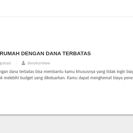
 RUMAH DENGAN DANA TERBATAS
oisasi
denykurniww
an dana terbatas bisa membantu kamu khususnya yang tidak ingin biay
k melebihi budget yang dikeluarkan. Kamu dapat menghemat biaya pene