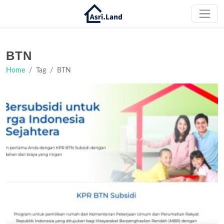
BTN
Home
Tag
BTN