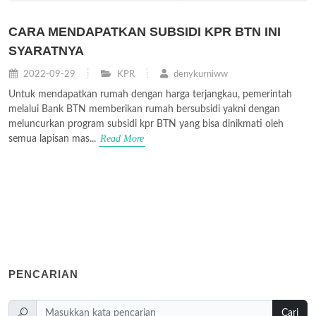
CARA MENDAPATKAN SUBSIDI KPR BTN INI
SYARATNYA
2022-09-29
KPR
denykurniww
Untuk mendapatkan rumah dengan harga terjangkau, pemerintah
melalui Bank BTN memberikan rumah bersubsidi yakni dengan
meluncurkan program subsidi kpr BTN yang bisa dinikmati oleh
Read More
semua lapisan mas...
PENCARIAN
Cari