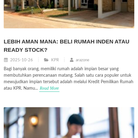
LEBIH AMAN MANA: BELI RUMAH INDEN ATAU
READY STOCK?
2025-10-26
KPR
arazone
Bagi banyak orang, memiliki rumah adalah impian besar yang
membutuhkan perencanaan matang. Salah satu cara populer untuk
mewujudkan impian tersebut adalah melalui Kredit Pemilikan Rumah
Read More
atau KPR. Namu...