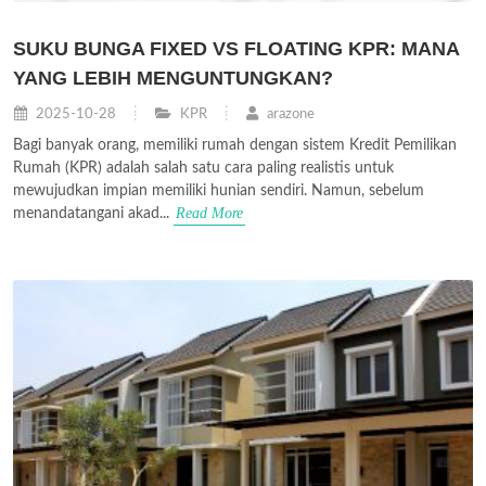
SUKU BUNGA FIXED VS FLOATING KPR: MANA
YANG LEBIH MENGUNTUNGKAN?
2025-10-28
KPR
arazone
Bagi banyak orang, memiliki rumah dengan sistem Kredit Pemilikan
Rumah (KPR) adalah salah satu cara paling realistis untuk
mewujudkan impian memiliki hunian sendiri. Namun, sebelum
Read More
menandatangani akad...