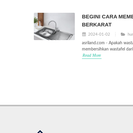
BEGINI CARA MEM
BERKARAT
2024-01-02
hun
asriland.com - Apakah wastaf
membersihkan wastafel dari s
Read More