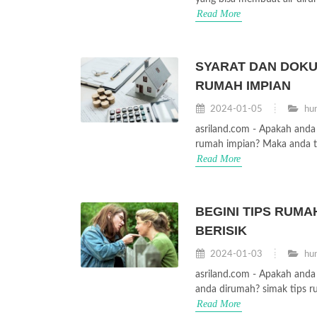
Read More
SYARAT DAN DOKU
RUMAH IMPIAN
2024-01-05
hun
asriland.com - Apakah anda
rumah impian? Maka anda tep
Read More
BEGINI TIPS RUM
BERISIK
2024-01-03
hun
asriland.com - Apakah anda
anda dirumah? simak tips ru
Read More