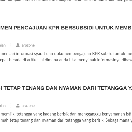
MEN PENGAJUAN KPR BERSUBSIDI UNTUK MEMB
ian
arazone
 mencari informasi syarat dan dokumen pengajuan KPR subsidi untuk me
at berada di artikel ini dimana anda bisa menyimak informasinya dibawa
AH TETAP TENANG DAN NYAMAN DARI TETANGGA 
ian
arazone
 memiliki tetangga yang kadang berisik dan mengganggu kenyamanan isti
mah tetap tenang dan nyaman dari tetangga yang berisik. Sebagaimana y.