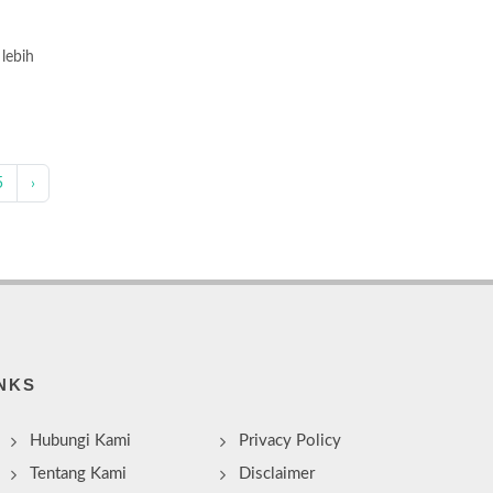
 lebih
5
›
NKS
Hubungi Kami
Privacy Policy
Tentang Kami
Disclaimer