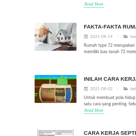
Read More
FAKTA-FAKTA RUM
2021-08-14
hun
Rumah type 72 merupakan sal
memiliki luas tanah 72 mete
INILAH CARA KER
2021-08-02
bah
Untuk membuat pola hidup s
satu cara yang penting. Seb
Read More
CARA KERJA SEPT