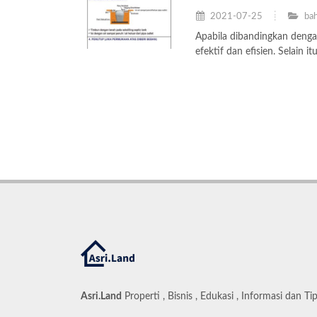
2021-07-25
bah
Apabila dibandingkan dengan 
efektif dan efisien. Selain i
Asri.Land
Properti , Bisnis , Edukasi , Informasi dan Ti