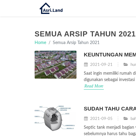
SEMUA ARSIP TAHUN 2021
Home
Semua Arsip Tahun 2021
KEUNTUNGAN MEM
2021-09-21
hun
Saat ingin memiliki rumah 
digunakan sebagai investasi
Read More
SUDAH TAHU CARA 
2021-09-05
bah
Septic tank menjadi bagian
sebelumnya harus tahu bagaim