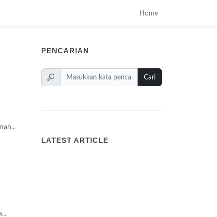
Home
PENCARIAN
Cari
mah...
LATEST ARTICLE
...